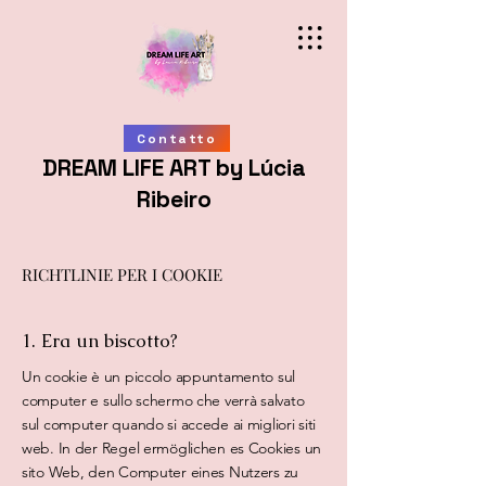
Contatto
DREAM LIFE ART by Lúcia
Ribeiro
RICHTLINIE PER I COOKIE
1. Era un biscotto?
Un cookie è un piccolo appuntamento sul
computer e sullo schermo che verrà salvato
sul computer quando si accede ai migliori siti
web. In der Regel ermöglichen es Cookies un
sito Web, den Computer eines Nutzers zu