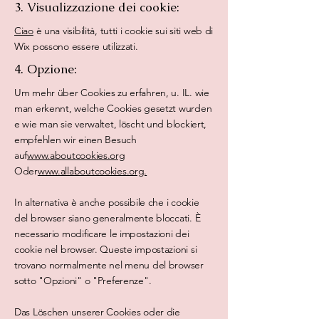
3. Visualizzazione dei cookie:
Ciao
è una visibilità, tutti i cookie sui siti web di
Wix possono essere utilizzati.
4. Opzione:
Um mehr über Cookies zu erfahren, u. IL. wie
man erkennt, welche Cookies gesetzt wurden
e wie man sie verwaltet, löscht und blockiert,
empfehlen wir einen Besuch
auf
www.aboutcookies.org
Oder
www.allaboutcookies.org.
In alternativa è anche possibile che i cookie
del browser siano generalmente bloccati. È
necessario modificare le impostazioni dei
cookie nel browser. Queste impostazioni si
trovano normalmente nel menu del browser
sotto "Opzioni" o "Preferenze".
Das Löschen unserer Cookies oder die