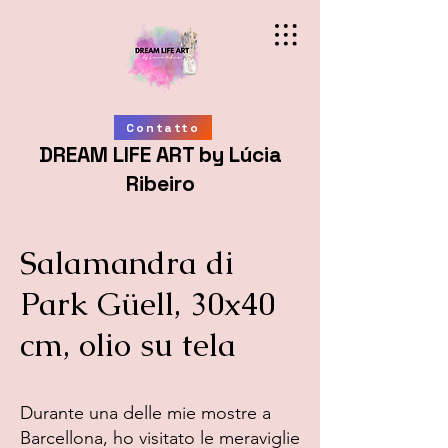
Contatto
DREAM LIFE ART by Lúcia
Ribeiro
Salamandra di
Park Güell, 30x40
cm, olio su tela
Durante una delle mie mostre a
Barcellona, ho visitato le meraviglie