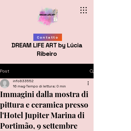
Contatto
DREAM LIFE ART by Lúcia
Ribeiro
Post
info833552
16 mag
Tempo di lettura: 0 min
Immagini dalla mostra di
pittura e ceramica presso
l'Hotel Jupiter Marina di
Portimão, 9 settembre