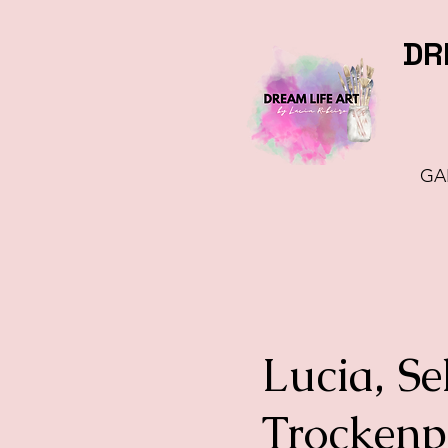
DR
GA
Lucia, Se
Trockenp