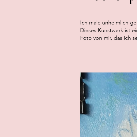
Ich male unheimlich ge
Dieses Kunstwerk ist ei
Foto von mir, das ich s