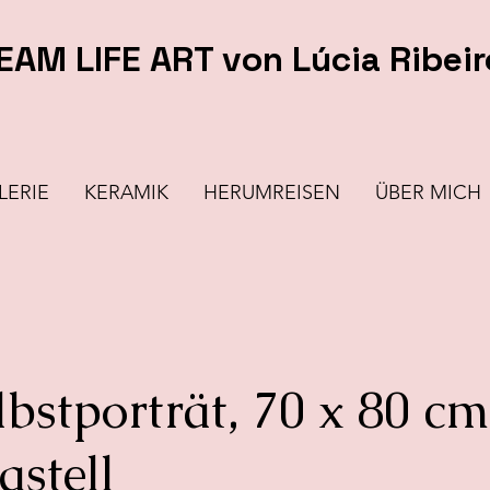
EAM LIFE ART von Lúcia Ribeir
LERIE
KERAMIK
HERUMREISEN
ÜBER MICH
lbstporträt, 70 x 80 cm
astell