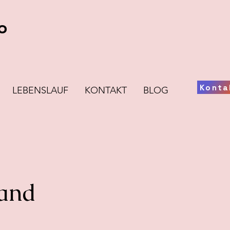
o
Konta
LEBENSLAUF
KONTAKT
BLOG
wand