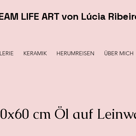
EAM LIFE ART von Lúcia Ribeir
LERIE
KERAMIK
HERUMREISEN
ÜBER MICH
50x60 cm Öl auf Lein