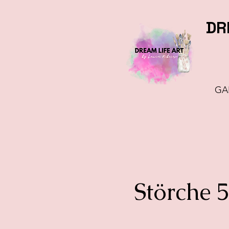
DR
GA
Störche 