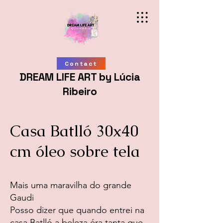
Contact
DREAM LIFE ART by Lúcia
Ribeiro
Casa Batlló 30x40
cm óleo sobre tela
Mais uma maravilha do grande
Gaudi
Posso dizer que quando entrei na
casa Batlló a beleza éra tanta que