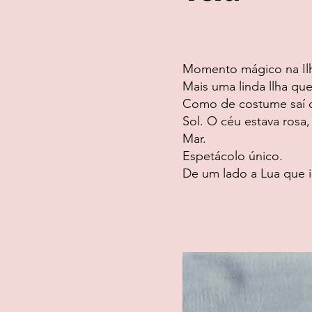
Momento mágico na Il
Mais uma linda llha qu
Como de costume saí d
Sol. O céu estava rosa,
Mar.
Espetácolo único.
De um lado a Lua que i