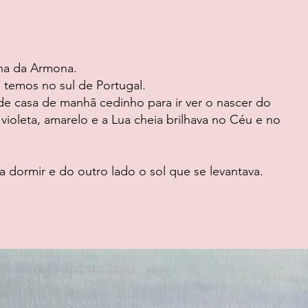
ha da Armona.
e temos no sul de Portugal.
e casa de manhã cedinho para ir ver o nascer do
 violeta, amarelo e a Lua cheia brilhava no Céu e no
a dormir e do outro lado o sol que se levantava.