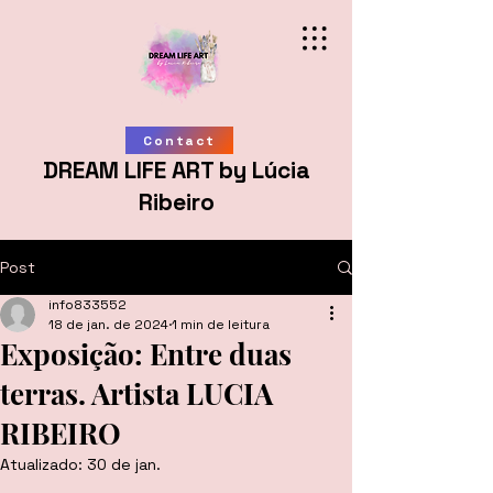
Contact
DREAM LIFE ART by Lúcia
Ribeiro
Post
info833552
18 de jan. de 2024
1 min de leitura
Exposição: Entre duas
terras. Artista LUCIA
RIBEIRO
Atualizado:
30 de jan.