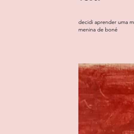
decidi aprender uma mo
menina de boné