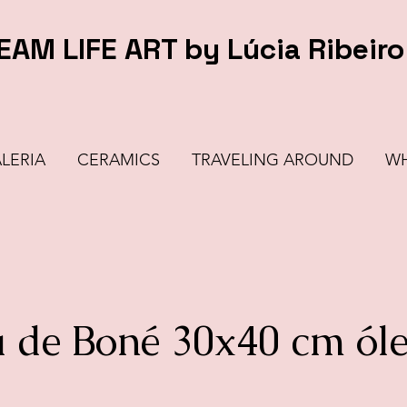
EAM LIFE ART by Lúcia Ribeiro
LERIA
CERAMICS
TRAVELING AROUND
WH
 de Boné 30x40 cm óle